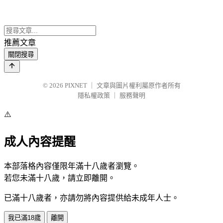
推薦文章
關閉搜尋
© 2026
PIXNET
｜
文章與圖片權利屬原作者所有
隱私權政策
｜
服務聲明
⚠️
成人內容提醒
本部落格內容僅限年滿十八歲者瀏覽。
若您未滿十八歲，請立即離開。
已滿十八歲者，亦請勿將內容提供給未成年人士。
我已滿18歲
離開