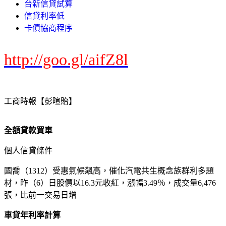
台新信貸試算
信貸利率低
卡債協商程序
http://goo.gl/aifZ8l
工商時報【彭暄貽】
全額貸款買車
個人信貸條件
國喬（1312）受惠氣候飆高，催化汽電共生概念族群利多題
材，昨（6）日股價以16.3元收紅，漲幅3.49％，成交量6,476
張，比前一交易日增
車貸年利率計算