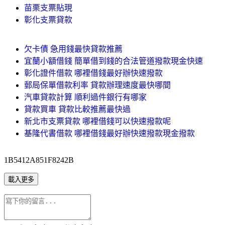
苗栗支票貼現
彰化支票貸款
欠卡債 急用錢最快貸款推薦
宜蘭小額借錢 簡單借到錢的合法管道撥款現金快速
彰化證件借款 哪裡借錢最好辦快速撥款
郵局保單借款利率 貸款辦理速度最快哪間
汽車貸款計算 順利過件銀行有哪家
貸款買車 貸款比較推薦最快過
新北市支票貸款 哪裡借錢可以快速撥款呢
基隆代書借款 哪裡借錢最好辦快速撥款現金撥款
1B5412A851F8242B
載入更多