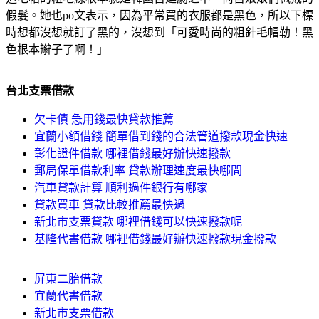
假髮。她也po文表示，因為平常買的衣服都是黑色，所以下標
時想都沒想就訂了黑的，沒想到「可愛時尚的粗針毛帽勒！黑
色根本辮子了啊！」
台北支票借款
欠卡債 急用錢最快貸款推薦
宜蘭小額借錢 簡單借到錢的合法管道撥款現金快速
彰化證件借款 哪裡借錢最好辦快速撥款
郵局保單借款利率 貸款辦理速度最快哪間
汽車貸款計算 順利過件銀行有哪家
貸款買車 貸款比較推薦最快過
新北市支票貸款 哪裡借錢可以快速撥款呢
基隆代書借款 哪裡借錢最好辦快速撥款現金撥款
屏東二胎借款
宜蘭代書借款
新北市支票借款