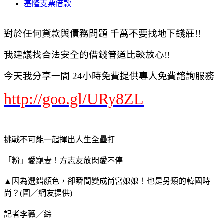
基隆支票借款
對於任何貸款與債務問題 千萬不要找地下錢莊!!
我建議找合法安全的借錢管道比較放心!!
今天我分享一間 24小時免費提供專人免費諮詢服務
http://goo.gl/URy8ZL
挑戰不可能一起揮出人生全壘打
「粉」愛寵妻！方志友放閃愛不停
▲因為選錯顏色，卻瞬間變成尚宮娘娘！也是另類的韓國時
尚？(圖／網友提供)
記者李薇／綜